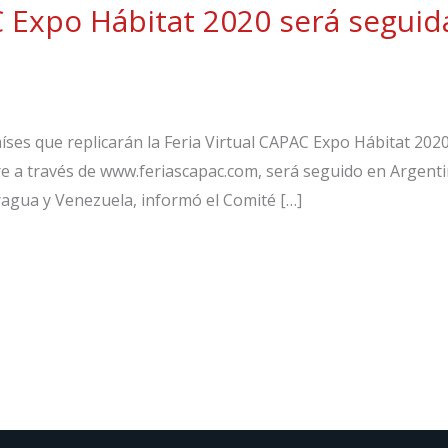
C Expo Hábitat 2020 será seguid
aíses que replicarán la Feria Virtual CAPAC Expo Hábitat 2020
bre a través de www.feriascapac.com, será seguido en Argenti
aragua y Venezuela, informó el Comité […]