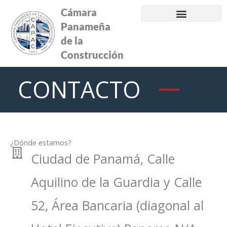
Ir
Cámara
al
Panameña
contenido
de la
Construcción
CONTACTO
¿Dónde estamos?
Ciudad de Panamá, Calle
Aquilino de la Guardia y Calle
52, Área Bancaria (diagonal al