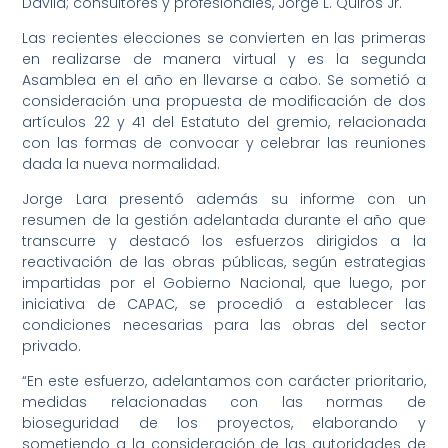
Dávila; consultores y profesionales, Jorge L. Quirós Jr.
Las recientes elecciones se convierten en las primeras
en realizarse de manera virtual y es la segunda
Asamblea en el año en llevarse a cabo. Se sometió a
consideración una propuesta de modificación de dos
artículos 22 y 41 del Estatuto del gremio, relacionada
con las formas de convocar y celebrar las reuniones
dada la nueva normalidad.
Jorge Lara presentó además su informe con un
resumen de la gestión adelantada durante el año que
transcurre y destacó los esfuerzos dirigidos a la
reactivación de las obras públicas, según estrategias
impartidas por el Gobierno Nacional, que luego, por
iniciativa de CAPAC, se procedió a establecer las
condiciones necesarias para las obras del sector
privado.
“En este esfuerzo, adelantamos con carácter prioritario,
medidas relacionadas con las normas de
bioseguridad de los proyectos, elaborando y
sometiendo a la consideración de las autoridades de