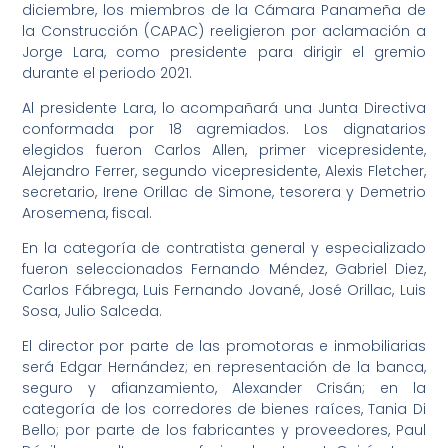
diciembre, los miembros de la Cámara Panameña de
la Construcción (CAPAC) reeligieron por aclamación a
Jorge Lara, como presidente para dirigir el gremio
durante el periodo 2021.
Al presidente Lara, lo acompañará una Junta Directiva
conformada por 18 agremiados. Los dignatarios
elegidos fueron Carlos Allen, primer vicepresidente,
Alejandro Ferrer, segundo vicepresidente, Alexis Fletcher,
secretario, Irene Orillac de Simone, tesorera y Demetrio
Arosemena, fiscal.
En la categoría de contratista general y especializado
fueron seleccionados Fernando Méndez, Gabriel Diez,
Carlos Fábrega, Luis Fernando Jované, José Orillac, Luis
Sosa, Julio Salceda.
El director por parte de las promotoras e inmobiliarias
será Edgar Hernández; en representación de la banca,
seguro y afianzamiento, Alexander Crisán; en la
categoría de los corredores de bienes raíces, Tania Di
Bello; por parte de los fabricantes y proveedores, Paul