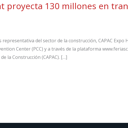
t proyecta 130 millones en tra
s representativa del sector de la construcción, CAPAC Expo H
ntion Center (PCC) y a través de la plataforma www.feriasc
e la Construcción (CAPAC). […]