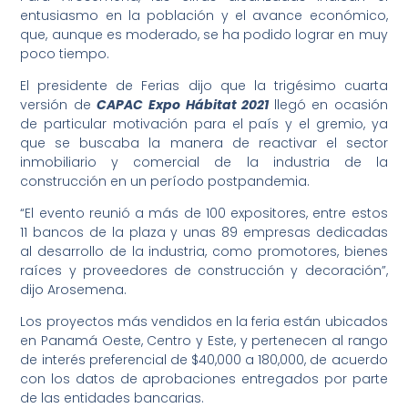
entusiasmo en la población y el avance económico,
que, aunque es moderado, se ha podido lograr en muy
poco tiempo.
El presidente de Ferias dijo que la trigésimo cuarta
versión de
CAPAC Expo Hábitat 2021
llegó en ocasión
de particular motivación para el país y el gremio, ya
que se buscaba la manera de reactivar el sector
inmobiliario y comercial de la industria de la
construcción en un período postpandemia.
“El evento reunió a más de 100 expositores, entre estos
11 bancos de la plaza y unas 89 empresas dedicadas
al desarrollo de la industria, como promotores, bienes
raíces y proveedores de construcción y decoración”,
dijo Arosemena.
Los proyectos más vendidos en la feria están ubicados
en Panamá Oeste, Centro y Este, y pertenecen al rango
de interés preferencial de $40,000 a 180,000, de acuerdo
con los datos de aprobaciones entregados por parte
de las entidades bancarias.