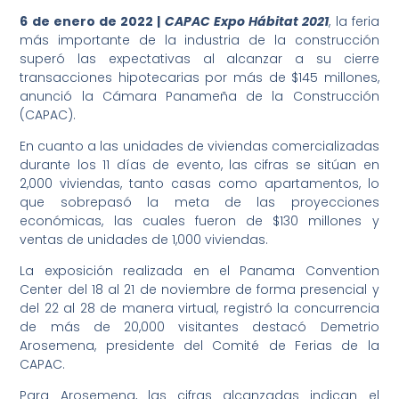
6 de enero de 2022 |
CAPAC Expo Hábitat 2021
, la feria
más importante de la industria de la construcción
superó las expectativas al alcanzar a su cierre
transacciones hipotecarias por más de $145 millones,
anunció la Cámara Panameña de la Construcción
(CAPAC).
En cuanto a las unidades de viviendas comercializadas
durante los 11 días de evento, las cifras se sitúan en
2,000 viviendas, tanto casas como apartamentos, lo
que sobrepasó la meta de las proyecciones
económicas, las cuales fueron de $130 millones y
ventas de unidades de 1,000 viviendas.
La exposición realizada en el Panama Convention
Center del 18 al 21 de noviembre de forma presencial y
del 22 al 28 de manera virtual, registró la concurrencia
de más de 20,000 visitantes destacó Demetrio
Arosemena, presidente del Comité de Ferias de la
CAPAC.
Para Arosemena, las cifras alcanzadas indican el