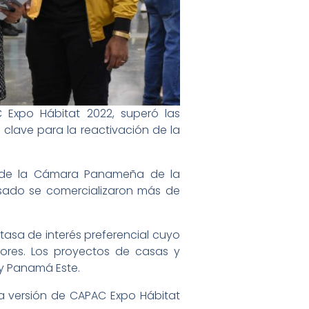
C Expo Hábitat 2022, superó las
 clave para la reactivación de la
s de la Cámara Panameña de la
asado se comercializaron más de
tasa de interés preferencial cuyo
riores. Los proyectos de casas y
y Panamá Este.
ta versión de CAPAC Expo Hábitat