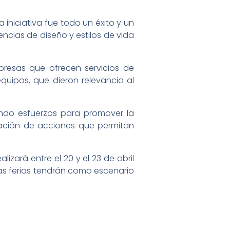
 iniciativa fue todo un éxito y un
encias de diseño y estilos de vida
presas que ofrecen servicios de
uipos, que dieron relevancia al
iendo esfuerzos para promover la
tación de acciones que permitan
izará entre el 20 y el 23 de abril
bas ferias tendrán como escenario