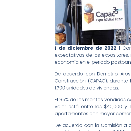
1 de diciembre de 2022 |
Con
expectativas de los expositores,
economía en el periodo postpa
De acuerdo con Demetrio Aros
Construcción (CAPAC), durante 
1,700 unidades de viviendas.
El 85% de los montos vendidos co
valor está entre los $40,000 y 
apartamentos con mayor comerci
De acuerdo con la Comisión a ca