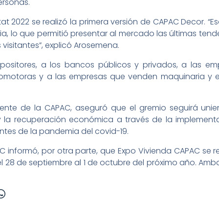
ersonas.
 2022 se realizó la primera versión de CAPAC Decor. “Esa
a, lo que permitió presentar al mercado las últimas tend
 visitantes”, explicó Arosemena.
positores, a los bancos públicos y privados, a las em
romotoras y a las empresas que venden maquinaria y eq
sidente de la CAPAC, aseguró que el gremio seguirá un
s y la recuperación económica a través de la implemen
antes de la pandemia del covid-19.
 informó, por otra parte, que Expo Vivienda CAPAC se real
l 28 de septiembre al 1 de octubre del próximo año. Am