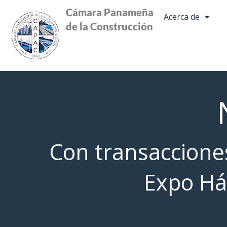
Ir
Cámara Panameña
Acerca de
al
de la Construcción
contenido
Con transaccione
Expo Há