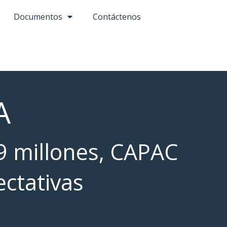
Documentos
Contáctenos
A
9 millones, CAPAC
ctativas