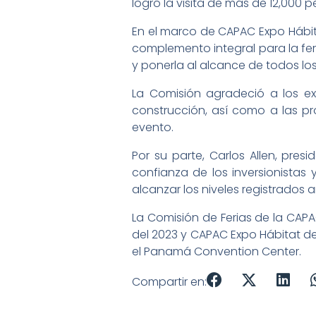
logró la visita de más de 12,000 p
En el marco de CAPAC Expo Hábitat
complemento integral para la feri
y ponerla al alcance de todos los
La Comisión agradeció a los ex
construcción, así como a las p
evento.
Por su parte, Carlos Allen, pre
confianza de los inversionista
alcanzar los niveles registrados 
La Comisión de Ferias de la CAPAC
del 2023 y CAPAC Expo Hábitat de
el Panamá Convention Center.
Compartir en: