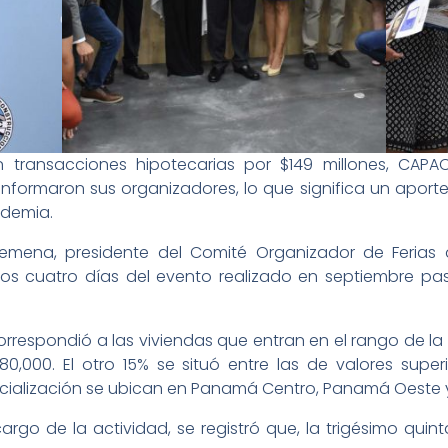
 transacciones hipotecarias por $149 millones, CAPA
 informaron sus organizadores, lo que significa un aporte
ndemia.
emena, presidente del Comité Organizador de Feria
los cuatro días del evento realizado en septiembre p
rrespondió a las viviendas que entran en el rango de la 
180,000. El otro 15% se situó entre las de valores supe
alización se ubican en Panamá Centro, Panamá Oeste 
rgo de la actividad, se registró que, la trigésimo quin