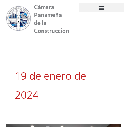
Ir
Cámara
al
Panameña
contenido
de la
Construcción
19 de enero de
2024