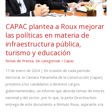
materia
de
infraestructura
CAPAC plantea a Roux mejorar
pública,
las políticas en materia de
turismo
y
infraestructura pública,
educación
turismo y educación
Notas de Prensa
,
Sin categorizar
/
Capac
17 de enero de 2024 | En ocasión de cada periodo
electoral, la Cámara Panameña de la Construcción (Capac)
presenta a los candidatos a distintos cargos
gubernamentales, un informe que aborda temas de interés
nacional y del sector, por lo que, la Junta Directiva hizo
entrega de este documento a Rómulo Roux, aspirante a la