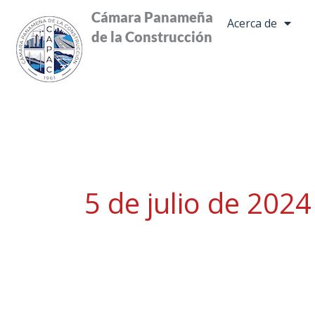
Ir
Cámara Panameña
Acerca de
al
de la Construcción
contenido
5 de julio de 2024