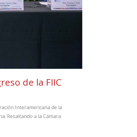
greso de la FIIC
eración Interamericana de la
tina. Resaltando a la Cámara