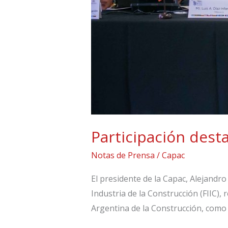
Participación dest
Notas de Prensa
/
Capac
El presidente de la Capac, Alejandro
Industria de la Construcción (FIIC),
Argentina de la Construcción, como 