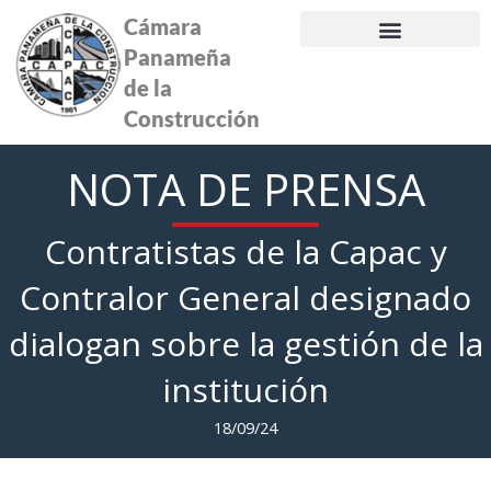
Ir
Cámara
al
Panameña
contenido
de la
Construcción
NOTA DE PRENSA
Contratistas de la Capac y
Contralor General designado
dialogan sobre la gestión de la
institución
18/09/24