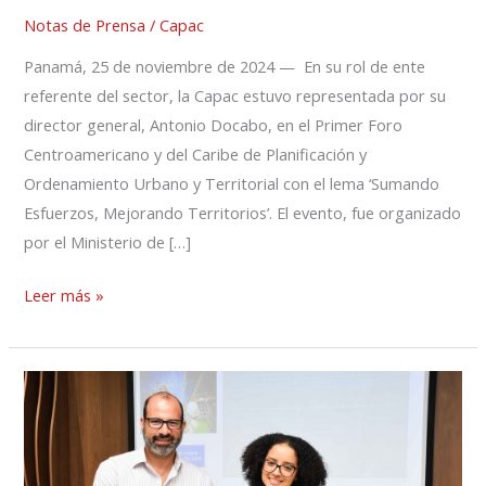
Notas de Prensa
/
Capac
Panamá, 25 de noviembre de 2024 — En su rol de ente
referente del sector, la Capac estuvo representada por su
director general, Antonio Docabo, en el Primer Foro
Centroamericano y del Caribe de Planificación y
Ordenamiento Urbano y Territorial con el lema ‘Sumando
Esfuerzos, Mejorando Territorios’. El evento, fue organizado
por el Ministerio de […]
Leer más »
Capac
honra
a
los