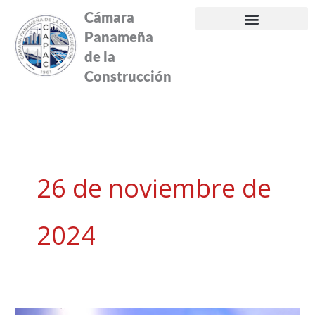
Ir
Cámara
al
Panameña
contenido
de la
Construcción
26 de noviembre de
2024