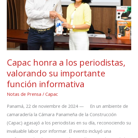
periodistas,
valorando
su
importante
función
informativa
Capac honra a los periodistas,
valorando su importante
función informativa
Notas de Prensa
/
Capac
Panamá, 22 de noviembre de 2024 — En un ambiente de
camaradería la Cámara Panameña de la Construcción
(Capac) agasajó a los periodistas en su día, reconociendo su
invaluable labor por informar. El evento incluyó una