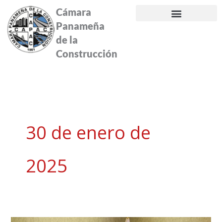
Ir
Cámara
al
Panameña
contenido
de la
Construcción
30 de enero de
2025