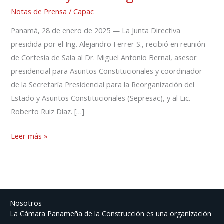
Carta
Notas de Prensa
/
Capac
Magna
Panamá, 28 de enero de 2025 — La Junta Directiva
a
presidida por el Ing. Alejandro Ferrer S., recibió en reunión
través
de Cortesía de Sala al Dr. Miguel Antonio Bernal, asesor
de
presidencial para Asuntos Constitucionales y coordinador
una
de la Secretaría Presidencial para la Reorganización del
Constituyente
Estado y Asuntos Constitucionales (Sepresac), y al Lic.
Originaria
Roberto Ruiz Díaz. […]
Leer más »
Nosotros
La Cámara Panameña de la Construcción es una organización