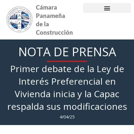
Ir
Cámara
al
Panameña
contenido
de la
Construcción
NOTA DE PRENSA
Primer debate de la Ley de
Interés Preferencial en
Vivienda inicia y la Capac
respalda sus modificaciones
4/04/25