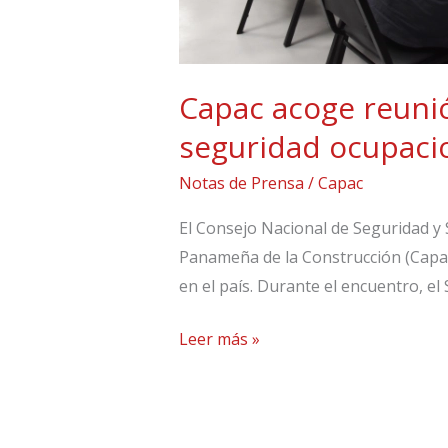
Panamá
Capac acoge reunió
seguridad ocupaci
Notas de Prensa
/
Capac
El Consejo Nacional de Seguridad y 
Panameña de la Construcción (Capac)
en el país. Durante el encuentro, e
Leer más »