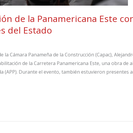
ación de la Panamericana Este co
s del Estado
de la Cámara Panameña de la Construcción (Capac), Alejandro 
bilitación de la Carretera Panamericana Este, una obra de al
a (APP). Durante el evento, también estuvieron presentes a