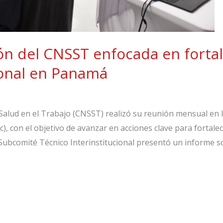
n del CNSST enfocada en fortale
onal en Panamá
Salud en el Trabajo (CNSST) realizó su reunión mensual en l
, con el objetivo de avanzar en acciones clave para fortalec
l Subcomité Técnico Interinstitucional presentó un informe 