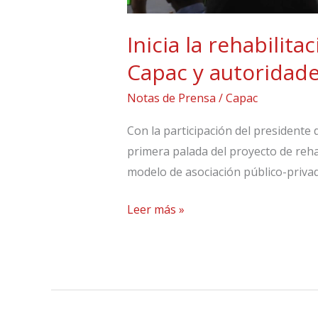
Estado
Inicia la rehabilit
Capac y autoridade
Notas de Prensa
/
Capac
Con la participación del presidente 
primera palada del proyecto de reha
modelo de asociación público-privad
Leer más »