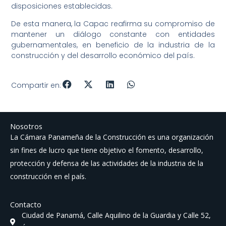
disposiciones establecidas.
De esta manera, la Capac reafirma su compromiso de
mantener un diálogo constante con entidades
gubernamentales, en beneficio de la industria de la
construcción y del desarrollo económico del país.
Compartir en:
Nosotros
La Cámara Panameña de la Construcción es una organización
sin fines de lucro que tiene objetivo el fomento, desarrollo,
protección y defensa de las actividades de la industria de la
construcción en el país.
Contacto
Ciudad de Panamá, Calle Aquilino de la Guardia y Calle 52,