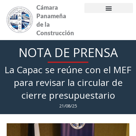
Ir
Cámara
al
Panameña
contenido
de la
Construcción
NOTA DE PRENSA
La Capac se reúne con el MEF
para revisar la circular de
cierre presupuestario
21/08/25