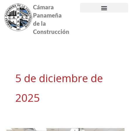
Ir
Cámara
al
Panameña
contenido
de la
Construcción
5 de diciembre de
2025