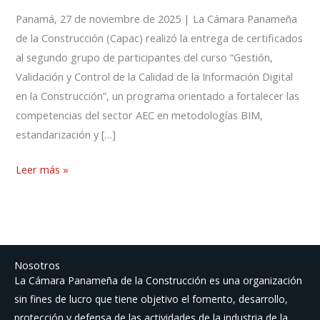
Panamá, 27 de noviembre de 2025 | La Cámara Panameña
de la Construcción (Capac) realizó la entrega de certificados
al segundo grupo de participantes del curso “Gestión,
Validación y Control de la Calidad de la Información Digital
en la Construcción”, un programa orientado a fortalecer las
competencias del sector AEC en metodologías BIM,
estandarización y […]
Leer más »
Nosotros
La Cámara Panameña de la Construcción es una organización
sin fines de lucro que tiene objetivo el fomento, desarrollo,
protección y defensa de las actividades de la industria de la