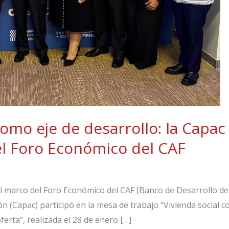
como eje de desarrollo: la Capac
el Foro Económico del CAF
 marco del Foro Económico del CAF (Banco de Desarrollo de A
 (Capac) participó en la mesa de trabajo “Vivienda social c
erta”, realizada el 28 de enero […]