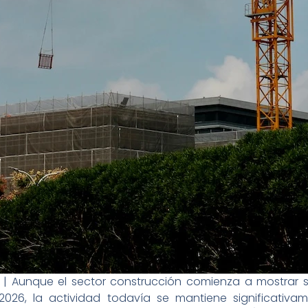
| Aunque el sector construcción comienza a mostrar se
 2026, la actividad todavía se mantiene significativa