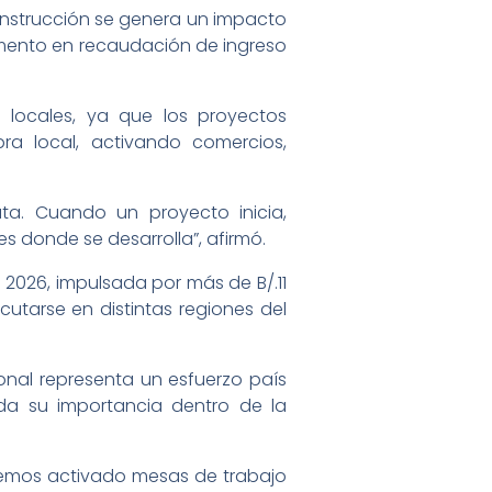
onstrucción se genera un impacto
remento en recaudación de ingreso
 locales, ya que los proyectos
a local, activando comercios,
ta. Cuando un proyecto inicia,
 donde se desarrolla”, afirmó.
 2026, impulsada por más de B/.11
cutarse en distintas regiones del
onal representa un esfuerzo país
ada su importancia dentro de la
 hemos activado mesas de trabajo