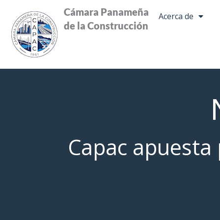
Ir
Cámara Panameña
Acerca de
al
de la Construcción
contenido
Capac apuesta p