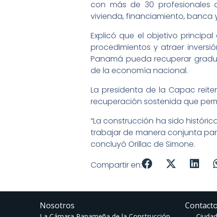
con más de 30 profesionales d
vivienda, financiamiento, banca y
Explicó que el objetivo principal
procedimientos y atraer inversi
Panamá pueda recuperar gradua
de la economía nacional.
La presidenta de la Capac reiter
recuperación sostenida que perm
“La construcción ha sido históric
trabajar de manera conjunta par
concluyó Orillac de Simone.
Compartir en:
Nosotros
Contact
La Cámara Panameña de la Construcción
Ciudad