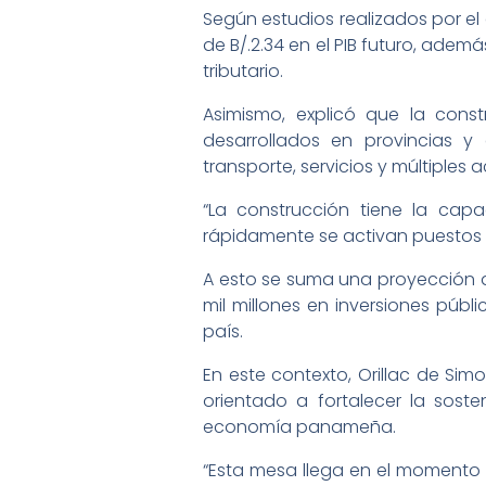
Según estudios realizados por e
de B/.2.34 en el PIB futuro, ade
tributario.
Asimismo, explicó que la cons
desarrollados en provincias 
transporte, servicios y múltiples
“La construcción tiene la cap
rápidamente se activan puestos 
A esto se suma una proyección de
mil millones en inversiones públ
país.
En este contexto, Orillac de Si
orientado a fortalecer la sost
economía panameña.
“Esta mesa llega en el momento 