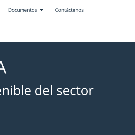
Documentos
Contáctenos
A
nible del sector