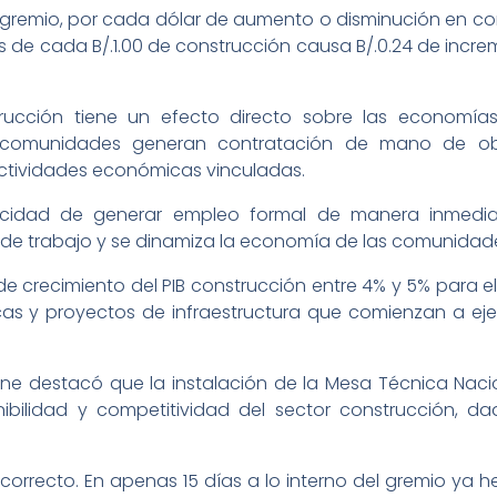
l gremio, por cada dólar de aumento o disminución en c
más de cada B/.1.00 de construcción causa B/.0.24 de inc
trucción tiene un efecto directo sobre las economías
y comunidades generan contratación de mano de obr
 actividades económicas vinculadas.
acidad de generar empleo formal de manera inmedia
de trabajo y se dinamiza la economía de las comunidades
 crecimiento del PIB construcción entre 4% y 5% para el
icas y proyectos de infraestructura que comienzan a eje
mone destacó que la instalación de la Mesa Técnica Naci
enibilidad y competitividad del sector construcción, d
correcto. En apenas 15 días a lo interno del gremio ya