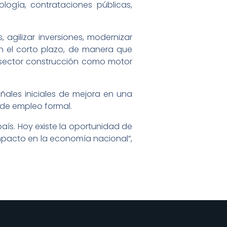
ogía, contrataciones públicas,
, agilizar inversiones, modernizar
en el corto plazo, de manera que
sector construcción como motor
eñales iniciales de mejora en una
 de empleo formal.
país. Hoy existe la oportunidad de
mpacto en la economía nacional”,