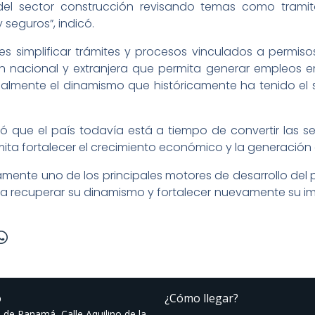
el sector construcción revisando temas como tramitol
 seguros”, indicó.
 es simplificar trámites y procesos vinculados a permisos
ón nacional y extranjera que permita generar empleos 
lmente el dinamismo que históricamente ha tenido el 
ó que el país todavía está a tiempo de convertir las s
ita fortalecer el crecimiento económico y la generación
amente uno de los principales motores de desarrollo del 
a recuperar su dinamismo y fortalecer nuevamente su i
o
¿Cómo llegar?
 de Panamá, Calle Aquilino de la