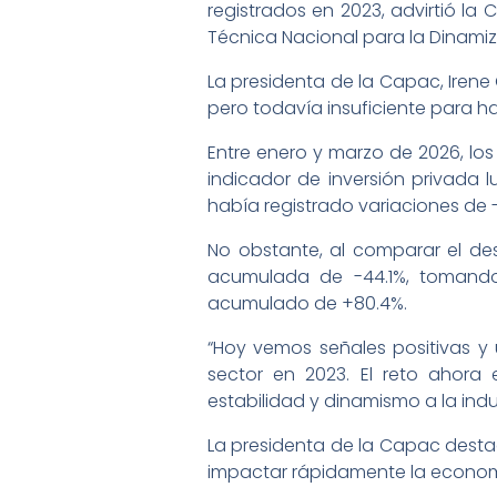
registrados en 2023, advirtió l
Técnica Nacional para la Dinamiz
La presidenta de la Capac, Irene
pero todavía insuficiente para 
Entre enero y marzo de 2026, los
indicador de inversión privada
había registrado variaciones de 
No obstante, al comparar el de
acumulada de -44.1%, tomando 
acumulado de +80.4%.
“Hoy vemos señales positivas y 
sector en 2023. El reto ahora 
estabilidad y dinamismo a la indus
La presidenta de la Capac dest
impactar rápidamente la economí