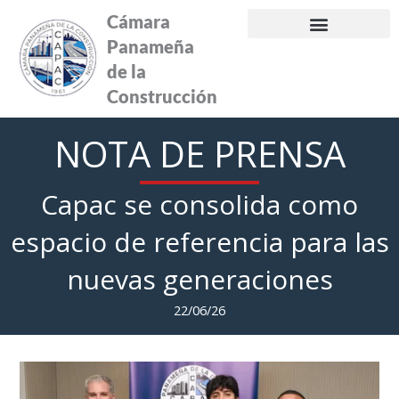
Ir
Cámara
al
Panameña
contenido
de la
Construcción
NOTA DE PRENSA
Capac se consolida como
espacio de referencia para las
nuevas generaciones
22/06/26