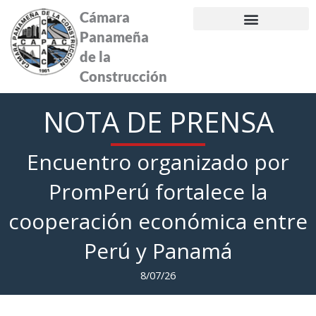
Ir
Cámara
al
Panameña
contenido
de la
Construcción
NOTA DE PRENSA
Encuentro organizado por
PromPerú fortalece la
cooperación económica entre
Perú y Panamá
8/07/26