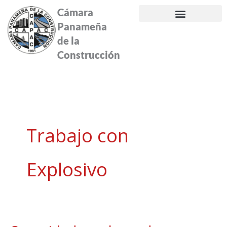
Ir
Cámara
al
Panameña
contenido
de la
Construcción
Trabajo con
Explosivo