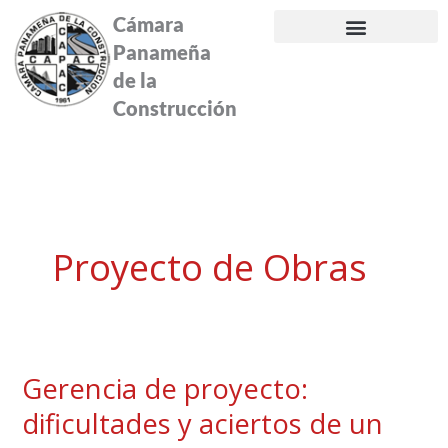
Ir
Cámara
al
Panameña
contenido
de la
Construcción
Proyecto de Obras
Gerencia de proyecto:
Gerencia
de
dificultades y aciertos de un
proyecto: