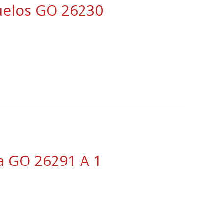
uelos GO 26230
a GO 26291 A 1