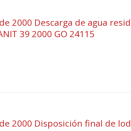
 de 2000 Descarga de agua resid
PANIT 39 2000 GO 24115
 de 2000 Disposición final de l