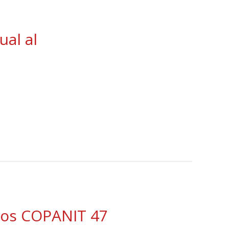
ual al
odos COPANIT 47