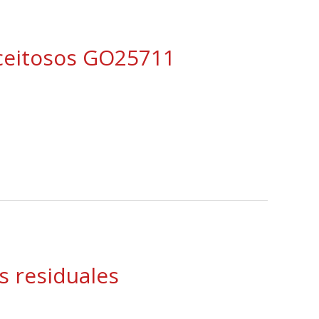
aceitosos GO25711
s residuales