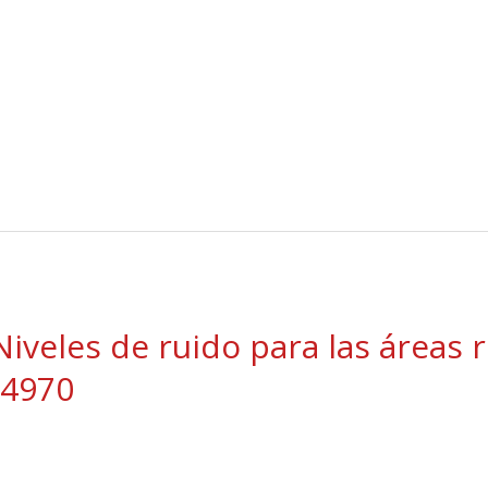
iveles de ruido para las áreas 
24970