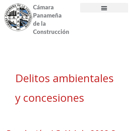
Ir
Cámara
al
Panameña
contenido
de la
Construcción
Delitos ambientales
y concesiones