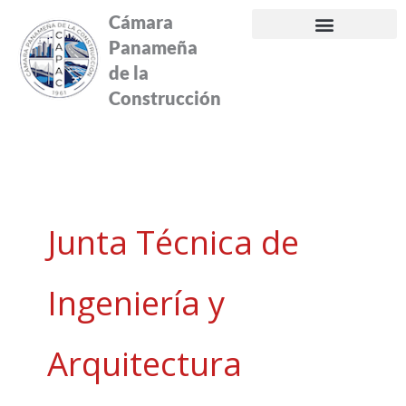
Ir
Cámara
al
Panameña
contenido
de la
Construcción
Junta Técnica de
Ingeniería y
Arquitectura