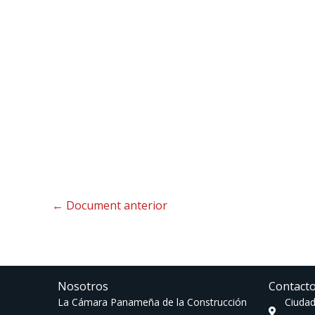
←
Document anterior
Nosotros
Contact
La Cámara Panameña de la Construcción
Ciudad