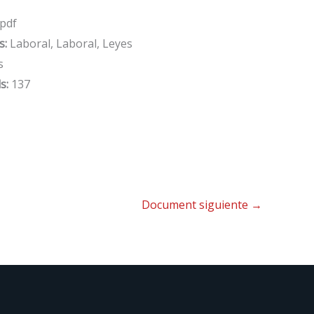
pdf
s:
Laboral, Laboral, Leyes
s
s:
137
Document siguiente
→