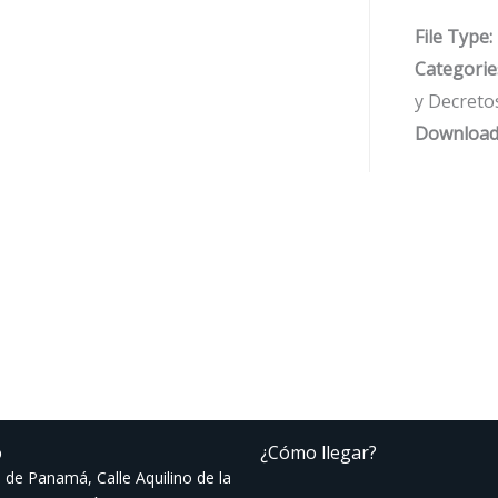
File Type:
Categorie
y Decreto
Download
o
¿Cómo llegar?
 de Panamá, Calle Aquilino de la