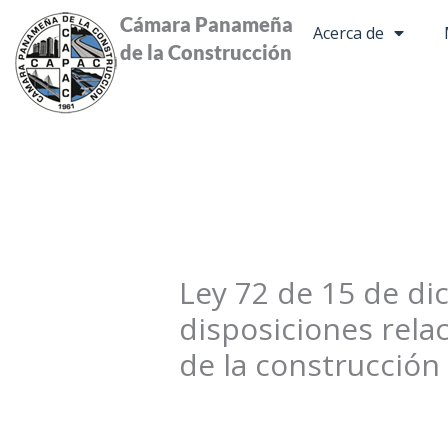
Ir
Cámara Panameña
Acerca de
al
de la Construcción
contenido
Ley 72 de 15 de dic
disposiciones relac
de la construcción 