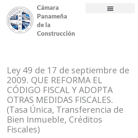
Ir
Cámara
al
Panameña
contenido
de la
Construcción
Ley 49 de 17 de septiembre de
2009. QUE REFORMA EL
CÓDIGO FISCAL Y ADOPTA
OTRAS MEDIDAS FISCALES.
(Tasa Única, Transferencia de
Bien Inmueble, Créditos
Fiscales)