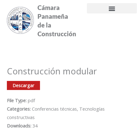
Ir
Cámara
al
Panameña
contenido
de la
Construcción
Construcción modular
Descargar
File Type:
pdf
Categories:
Conferencias técnicas, Tecnologías
constructivas
Downloads:
34