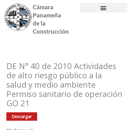
Ir
Cámara
al
Panameña
contenido
de la
Construcción
DE N° 40 de 2010 Actividades
de alto riesgo público a la
salud y medio ambiente
Permiso sanitario de operación
GO 21
Descargar