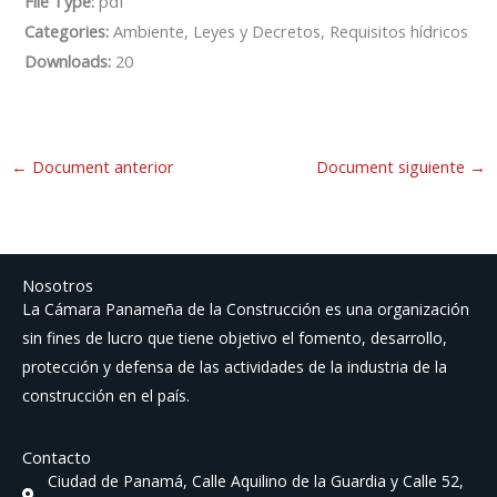
File Type:
pdf
Categories:
Ambiente, Leyes y Decretos, Requisitos hídricos
Downloads:
20
←
Document anterior
Document siguiente
→
Nosotros
La Cámara Panameña de la Construcción es una organización
sin fines de lucro que tiene objetivo el fomento, desarrollo,
protección y defensa de las actividades de la industria de la
construcción en el país.
Contacto
Ciudad de Panamá, Calle Aquilino de la Guardia y Calle 52,