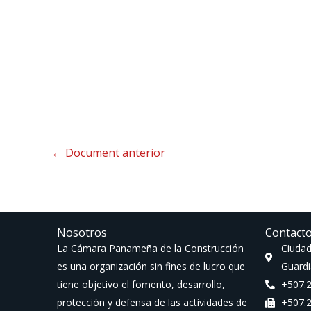
←
Document anterior
Nosotros
Contact
La Cámara Panameña de la Construcción
Ciudad
es una organización sin fines de lucro que
Guardi
tiene objetivo el fomento, desarrollo,
+507.
protección y defensa de las actividades de
+507.