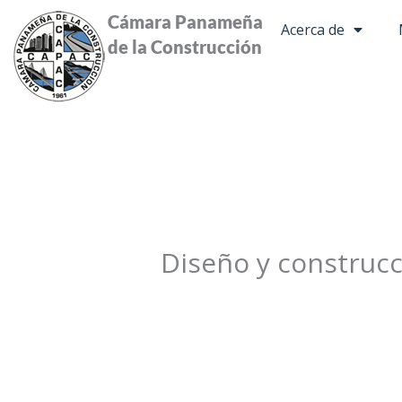
Ir
Cámara Panameña
Acerca de
al
de la Construcción
contenido
Diseño y construcc