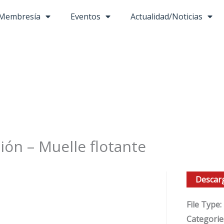
Membresía
Eventos
Actualidad/Noticias
ión – Muelle flotante
Descar
File Type:
Categorie