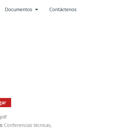
Documentos
Contáctenos
gar
pdf
s:
Conferencias técnicas,