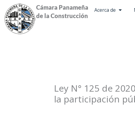
Ir
Cámara Panameña
Acerca de
al
de la Construcción
contenido
Ley N° 125 de 2020
la participación pú