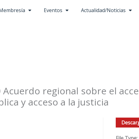
Membresía
Eventos
Actualidad/Noticias
 Acuerdo regional sobre el acces
blica y acceso a la justicia
Descar
File Type: