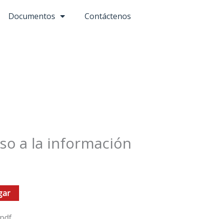
Documentos
Contáctenos
o a la información
gar
pdf