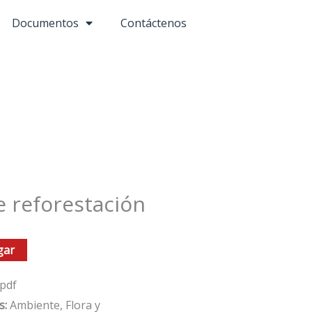
Documentos
Contáctenos
 reforestación
gar
pdf
s:
Ambiente, Flora y