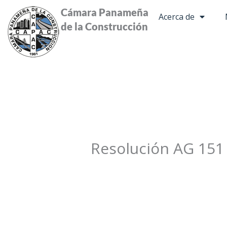
Ir
Cámara Panameña
Acerca de
al
de la Construcción
contenido
Resolución AG 151