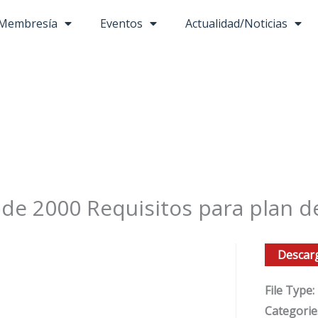
Membresía
Eventos
Actualidad/Noticias
 de 2000 Requisitos para plan de
Descar
File Type:
Categorie