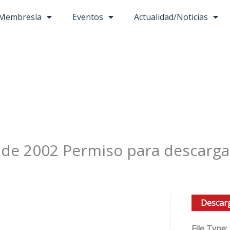
Membresía
Eventos
Actualidad/Noticias
 de 2002 Permiso para descarga
Descar
File Type: