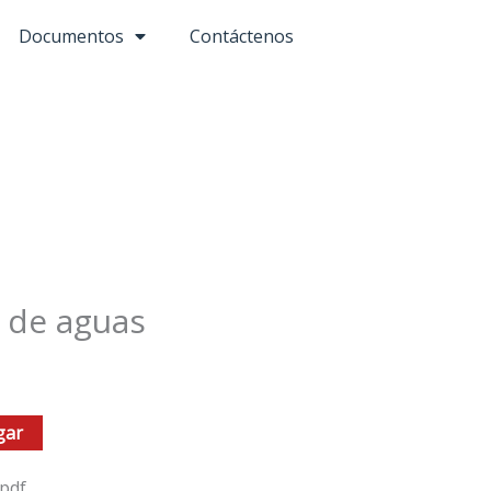
Documentos
Contáctenos
 de aguas
gar
pdf