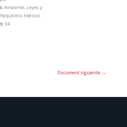
s:
Ambiente, Leyes y
Requisitos hídricos
s:
34
Document siguiente
→