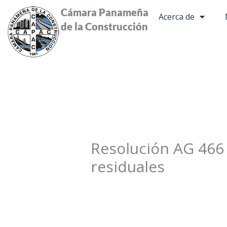
Ir
Cámara Panameña
Acerca de
al
de la Construcción
contenido
Resolución AG 466
residuales