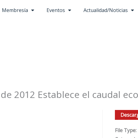
Membresía
Eventos
Actualidad/Noticias
de 2012 Establece el caudal ec
Descar
File Type: