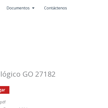
Documentos
Contáctenos
ológico GO 27182
gar
pdf