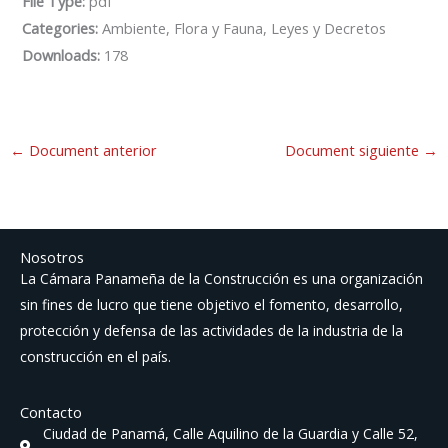
File Type:
pdf
Categories:
Ambiente, Flora y Fauna, Leyes y Decretos
Downloads:
178
←
Document anterior
Document siguiente
→
Nosotros
La Cámara Panameña de la Construcción es una organización
sin fines de lucro que tiene objetivo el fomento, desarrollo,
protección y defensa de las actividades de la industria de la
construcción en el país.
Contacto
Ciudad de Panamá, Calle Aquilino de la Guardia y Calle 52,