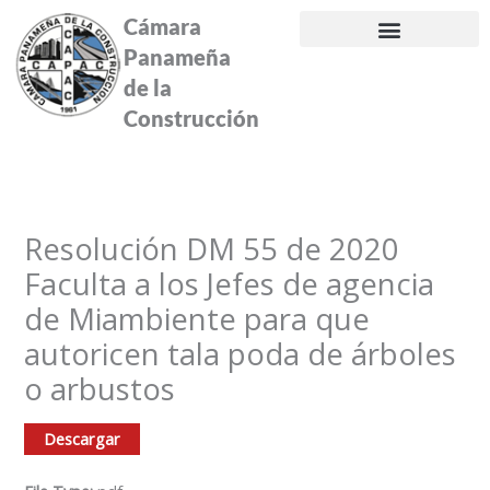
Ir
Cámara
al
Panameña
contenido
de la
Construcción
Resolución DM 55 de 2020
Faculta a los Jefes de agencia
de Miambiente para que
autoricen tala poda de árboles
o arbustos
Descargar