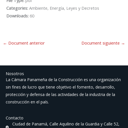
File Type:
pdf
Categories:
Ambiente, Energía, Leyes y Decretos
Downloads:
60
←
Document anterior
Document siguiente
→
Nosotros
La Cámara Panameña de la Construcción es una organización
sin fines de lucro que tiene objetivo el fomento, desarrollo,
protección y defensa de las actividades de la industria de la
construcción en el país.
Contacto
Ciudad de Panamá, Calle Aquilino de la Guardia y Calle 52,