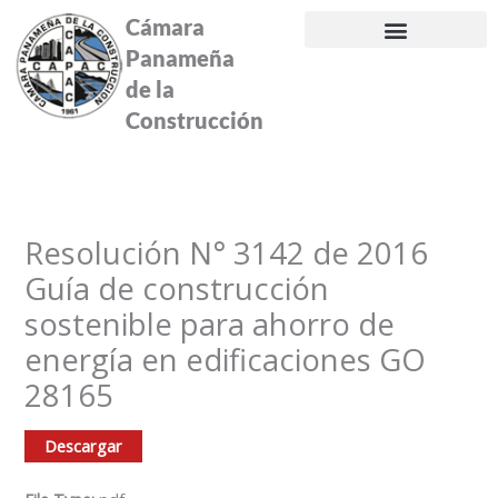
Ir
Cámara
al
Panameña
contenido
de la
Construcción
Resolución N° 3142 de 2016
Guía de construcción
sostenible para ahorro de
energía en edificaciones GO
28165
Descargar