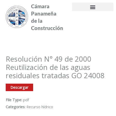
Ir
Cámara
al
Panameña
contenido
de la
Construcción
Resolución N° 49 de 2000
Reutilización de las aguas
residuales tratadas GO 24008
Descargar
File Type:
pdf
Categories:
Recurso hídrico