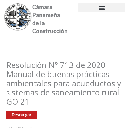
Ir
Cámara
al
Panameña
contenido
de la
Construcción
Resolución N° 713 de 2020
Manual de buenas prácticas
ambientales para acueductos y
sistemas de saneamiento rural
GO 21
Descargar