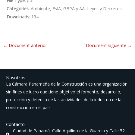
File Type:
pdf
Categories:
Ambiente, EsIA, GBPA y AA, Leyes y Decretos
Downloads:
134
←
Document anterior
Document siguiente
→
Nosotros
La Cámara Panameña de la Construcción es una organización
sin fines de lucro que tiene objetivo el fomento, desarrollo,
protección y defensa de las actividades de la industria de la
construcción en el país.
Contacto
Ciudad de Panamá, Calle Aquilino de la Guardia y Calle 52,