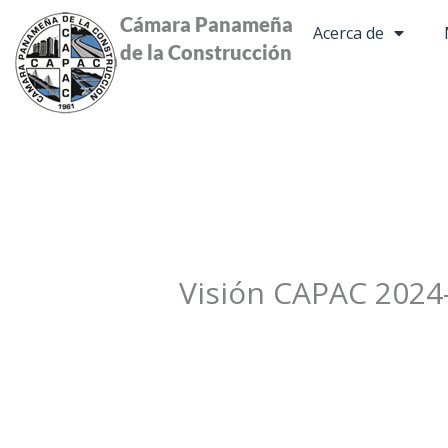
Ir
Cámara Panameña
Acerca de
al
de la Construcción
contenido
Visión CAPAC 2024