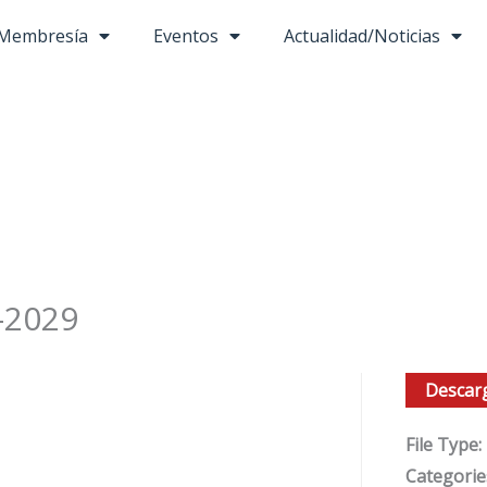
Membresía
Eventos
Actualidad/Noticias
-2029
Descar
File Type:
Categorie