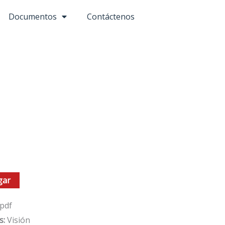
Documentos
Contáctenos
gar
pdf
s:
Visión