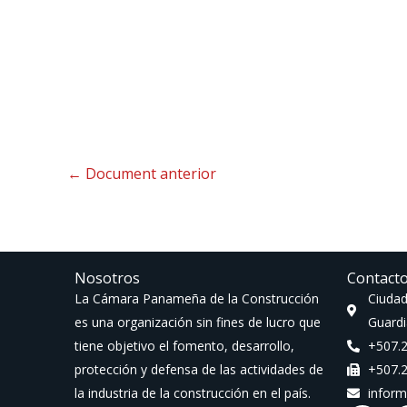
←
Document anterior
Nosotros
Contact
La Cámara Panameña de la Construcción
Ciudad
es una organización sin fines de lucro que
Guardi
tiene objetivo el fomento, desarrollo,
+507.
protección y defensa de las actividades de
+507.
la industria de la construcción en el país.
infor