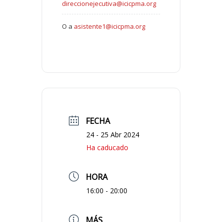
direccionejecutiva@icicpma.org
O a
asistente1@icicpma.org
FECHA
24 - 25 Abr 2024
Ha caducado
HORA
16:00 - 20:00
MÁS