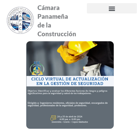
Ir
Cámara
al
Panameña
contenido
de la
Construcción