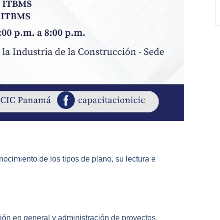
onocimiento de los tipos de plano, su lectura e
ión en general y administración de proyectos