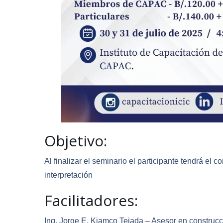
Objetivo:
Al finalizar el seminario el participante tendrá el c
interpretación
Facilitadores:
Ing. Jorge E. Kiamco Tejada – Asesor en construcc