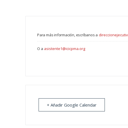
Para más información, escríbanos a
direccionejecuti
O a
asistente1@icicpma.org
+ Añadir Google Calendar