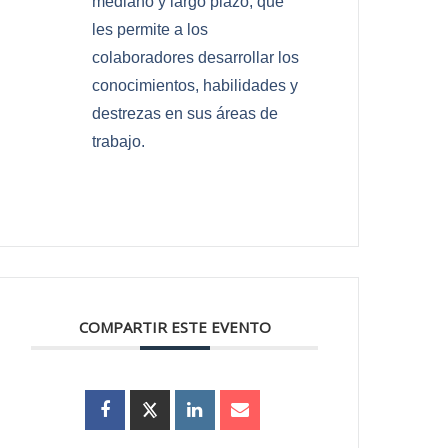
mediano y largo plazo, que
les permite a los
colaboradores desarrollar los
conocimientos, habilidades y
destrezas en sus áreas de
trabajo.
COMPARTIR ESTE EVENTO