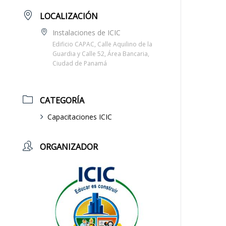
LOCALIZACIÓN
Instalaciones de ICIC
Edificio CAPAC, Calle Aquilino de la
Guardia y Calle 52, Área Bancaria,
Ciudad de Panamá
CATEGORÍA
Capacitaciones ICIC
ORGANIZADOR