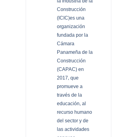
la Industria de la
Construcción
(ICIC)es una
organización
fundada por la
Cámara
Panameña de la
Construcción
(CAPAC) en
2017, que
promueve a
través de la
educación, al
recurso humano
del sector y de
las actividades