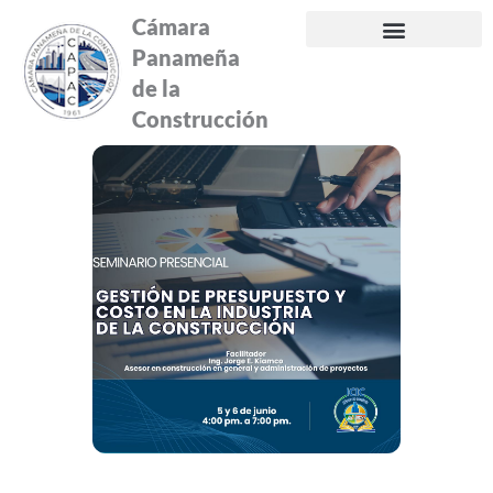
Ir
Cámara
al
Panameña
contenido
de la
Construcción