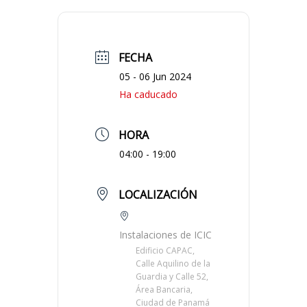
FECHA
05 - 06 Jun 2024
Ha caducado
HORA
04:00 - 19:00
LOCALIZACIÓN
Instalaciones de ICIC
Edificio CAPAC,
Calle Aquilino de la
Guardia y Calle 52,
Área Bancaria,
Ciudad de Panamá