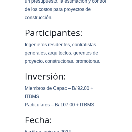
un presupuesto, la estimación y control
de los costos para proyectos de
construcción.
Participantes:
Ingenieros residentes, contratistas
generales, arquitectos, gerentes de
proyecto, constructoras, promotoras.
Inversión:
Miembros de Capac – B/.92.00 +
ITBMS
Particulares – B/.107.00 + ITBMS
Fecha:
5 y 6 de junio de 2024