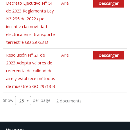
Decreto Ejecutivo N° 51
Aire
Descargar
de 2023 Reglamenta Ley
N° 295 de 2022 que
incentiva la movilidad
electrica en el transporte
terrestre GO 29723 B
Resolución N° 21 de
Aire
Descargar
2023 Adopta valores de
referencia de calidad de
aire y establece métodos
de muestreo GO 29713 B
Show
per page
2 documents
25
Nosotros