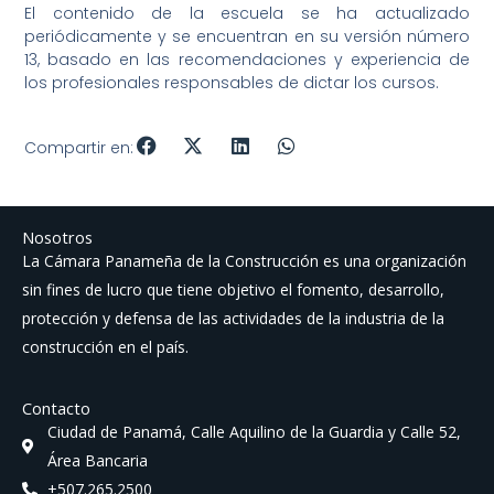
El contenido de la escuela se ha actualizado
periódicamente y se encuentran en su versión número
13, basado en las recomendaciones y experiencia de
los profesionales responsables de dictar los cursos.
Compartir en:
Nosotros
La Cámara Panameña de la Construcción es una organización
sin fines de lucro que tiene objetivo el fomento, desarrollo,
protección y defensa de las actividades de la industria de la
construcción en el país.
Contacto
Ciudad de Panamá, Calle Aquilino de la Guardia y Calle 52,
Área Bancaria
+507.265.2500