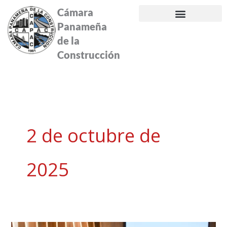
Ir
Cámara
al
Panameña
contenido
de la
Construcción
2 de octubre de
2025