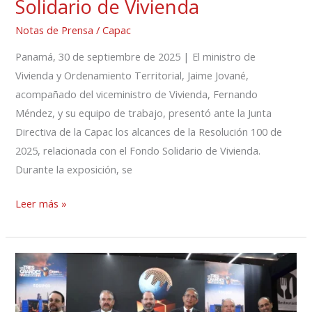
Solidario de Vivienda
Notas de Prensa
/
Capac
Panamá, 30 de septiembre de 2025 | El ministro de
Vivienda y Ordenamiento Territorial, Jaime Jované,
acompañado del viceministro de Vivienda, Fernando
Méndez, y su equipo de trabajo, presentó ante la Junta
Directiva de la Capac los alcances de la Resolución 100 de
2025, relacionada con el Fondo Solidario de Vivienda.
Durante la exposición, se
Leer más »
Capac
Expo
Hábitat