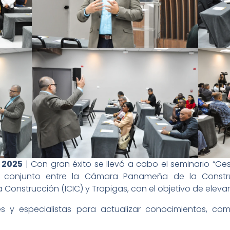
 2025
| Con gran éxito se llevó a cabo el seminario “Ge
jo conjunto entre la Cámara Panameña de la Constru
a Construcción (ICIC) y Tropigas, con el objetivo de elevar
s y especialistas para actualizar conocimientos, comp