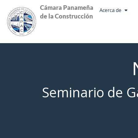
Ir
Cámara Panameña
Acerca de
al
de la Construcción
contenido
Seminario de Ga