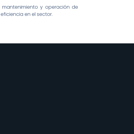
re mantenimiento y operación de
ficiencia en el sector.