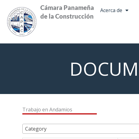
Ir
Cámara Panameña
Acerca de
al
de la Construcción
contenido
DOCUM
Trabajo en Andamios
Category