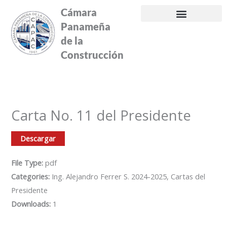
Ir
Cámara
al
Panameña
contenido
de la
Construcción
Carta No. 11 del Presidente
Descargar
File Type:
pdf
Categories:
Ing. Alejandro Ferrer S. 2024-2025, Cartas del
Presidente
Downloads:
1