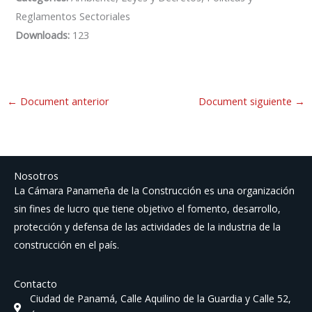
Reglamentos Sectoriales
Downloads:
123
←
Document anterior
Document siguiente
→
Nosotros
La Cámara Panameña de la Construcción es una organización
sin fines de lucro que tiene objetivo el fomento, desarrollo,
protección y defensa de las actividades de la industria de la
construcción en el país.
Contacto
Ciudad de Panamá, Calle Aquilino de la Guardia y Calle 52,