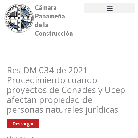
Ir
Cámara
al
Panameña
contenido
de la
Construcción
Res DM 034 de 2021
Procedimiento cuando
proyectos de Conades y Ucep
afectan propiedad de
personas naturales jurídicas
Descargar