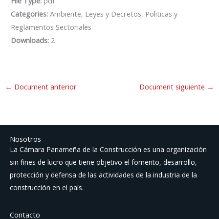
File Type:
pdf
Categories:
Ambiente, Leyes y Decretos, Politicas y
Reglamentos Sectoriales
Downloads:
2
←
Document anterior
Document siguiente
→
Nosotros
La Cámara Panameña de la Construcción es una organización
sin fines de lucro que tiene objetivo el fomento, desarrollo,
protección y defensa de las actividades de la industria de la
construcción en el país.
Contacto