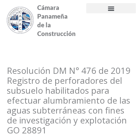
Ir
Cámara
al
Panameña
contenido
de la
Construcción
Resolución DM N° 476 de 2019
Registro de perforadores del
subsuelo habilitados para
efectuar alumbramiento de las
aguas subterráneas con fines
de investigación y explotación
GO 28891