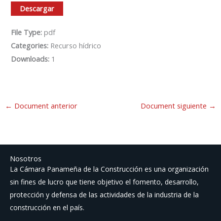
Descargar
File Type:
pdf
Categories:
Recurso hídrico
Downloads:
1
←
Document anterior
Document siguiente
→
Nosotros
La Cámara Panameña de la Construcción es una organización
sin fines de lucro que tiene objetivo el fomento, desarrollo,
protección y defensa de las actividades de la industria de la
construcción en el país.